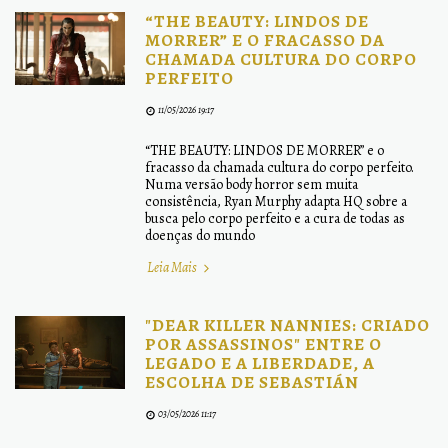
“THE BEAUTY: LINDOS DE
MORRER” E O FRACASSO DA
CHAMADA CULTURA DO CORPO
PERFEITO
11/05/2026 19:17
“THE BEAUTY: LINDOS DE MORRER” e o
fracasso da chamada cultura do corpo perfeito.
Numa versão body horror sem muita
consistência, Ryan Murphy adapta HQ sobre a
busca pelo corpo perfeito e a cura de todas as
doenças do mundo
Leia Mais
"DEAR KILLER NANNIES: CRIADO
POR ASSASSINOS" ENTRE O
LEGADO E A LIBERDADE, A
ESCOLHA DE SEBASTIÁN
03/05/2026 11:17