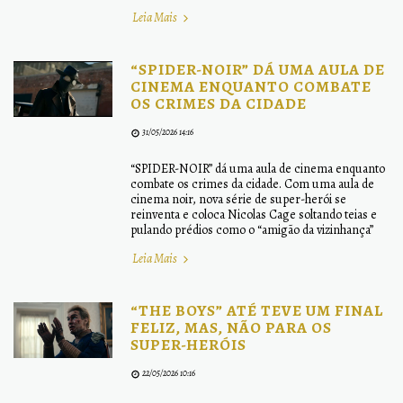
Leia Mais
“SPIDER-NOIR” DÁ UMA AULA DE
CINEMA ENQUANTO COMBATE
OS CRIMES DA CIDADE
31/05/2026 14:16
“SPIDER-NOIR” dá uma aula de cinema enquanto
combate os crimes da cidade. Com uma aula de
cinema noir, nova série de super-herói se
reinventa e coloca Nicolas Cage soltando teias e
pulando prédios como o “amigão da vizinhança”
Leia Mais
“THE BOYS” ATÉ TEVE UM FINAL
FELIZ, MAS, NÃO PARA OS
SUPER-HERÓIS
22/05/2026 10:16