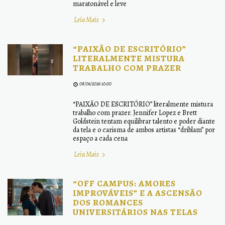
maratonável e leve
Leia Mais
“PAIXÃO DE ESCRITÓRIO”
LITERALMENTE MISTURA
TRABALHO COM PRAZER
08/06/2026 10:00
“PAIXÃO DE ESCRITÓRIO” literalmente mistura
trabalho com prazer. Jennifer Lopez e Brett
Goldstein tentam equilibrar talento e poder diante
da tela e o carisma de ambos artistas “driblam” por
espaço a cada cena
Leia Mais
“OFF CAMPUS: AMORES
IMPROVÁVEIS” E A ASCENSÃO
DOS ROMANCES
UNIVERSITÁRIOS NAS TELAS