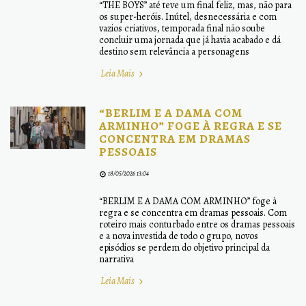
“THE BOYS” até teve um final feliz, mas, não para
os super-heróis. Inútel, desnecessária e com
vazios criativos, temporada final não soube
concluir uma jornada que já havia acabado e dá
destino sem relevância a personagens
Leia Mais
“BERLIM E A DAMA COM
ARMINHO” FOGE À REGRA E SE
CONCENTRA EM DRAMAS
PESSOAIS
18/05/2026 13:04
“BERLIM E A DAMA COM ARMINHO” foge à
regra e se concentra em dramas pessoais. Com
roteiro mais conturbado entre os dramas pessoais
e a nova investida de todo o grupo, novos
episódios se perdem do objetivo principal da
narrativa
Leia Mais