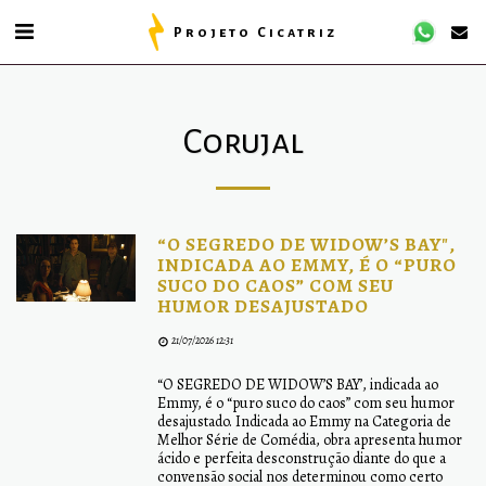
Projeto Cicatriz
Corujal
“O SEGREDO DE WIDOW’S BAY",
INDICADA AO EMMY, É O “PURO
SUCO DO CAOS” COM SEU
HUMOR DESAJUSTADO
21/07/2026 12:31
“O SEGREDO DE WIDOW’S BAY’, indicada ao
Emmy, é o “puro suco do caos” com seu humor
desajustado. Indicada ao Emmy na Categoria de
Melhor Série de Comédia, obra apresenta humor
ácido e perfeita desconstrução diante do que a
convensão social nos determinou como certo