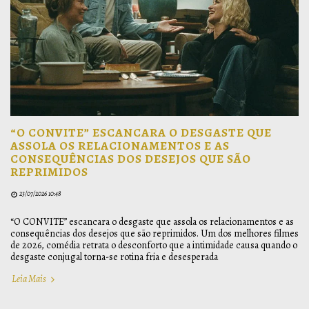
“O CONVITE” ESCANCARA O DESGASTE QUE
ASSOLA OS RELACIONAMENTOS E AS
CONSEQUÊNCIAS DOS DESEJOS QUE SÃO
REPRIMIDOS
23/07/2026 10:48
“O CONVITE” escancara o desgaste que assola os relacionamentos e as
consequências dos desejos que são reprimidos. Um dos melhores filmes
de 2026, comédia retrata o desconforto que a intimidade causa quando o
desgaste conjugal torna-se rotina fria e desesperada
Leia Mais