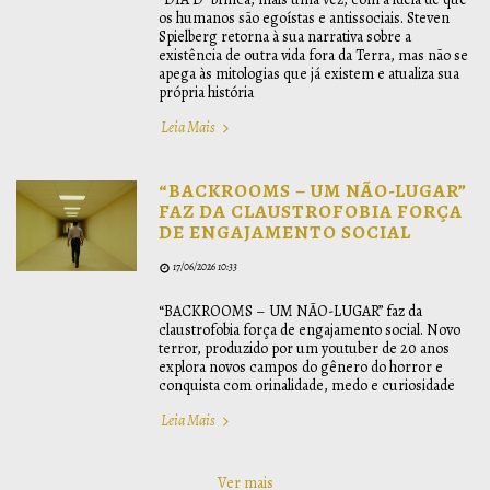
os humanos são egoístas e antissociais. Steven
Spielberg retorna à sua narrativa sobre a
existência de outra vida fora da Terra, mas não se
apega às mitologias que já existem e atualiza sua
própria história
Leia Mais
“BACKROOMS – UM NÃO-LUGAR”
FAZ DA CLAUSTROFOBIA FORÇA
DE ENGAJAMENTO SOCIAL
17/06/2026 10:33
“BACKROOMS – UM NÃO-LUGAR” faz da
claustrofobia força de engajamento social. Novo
terror, produzido por um youtuber de 20 anos
explora novos campos do gênero do horror e
conquista com orinalidade, medo e curiosidade
Leia Mais
Ver mais