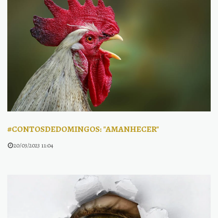
#CONTOSDEDOMINGOS: "AMANHECER"
20/03/2023 11:04