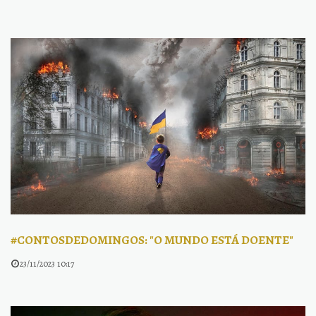
#CONTOSDEDOMINGOS: "O MUNDO ESTÁ DOENTE"
23/11/2023 10:17