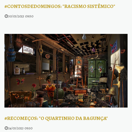
#CONTOSDEDOMINGOS: "RACISMO SISTÊMICO"
30/03/2023 09:50
#RECOMEÇOS: "O QUARTINHO DA BAGUNÇA"
24/03/2023 09:30