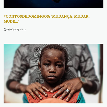
#CONTOSDEDOMINGOS: "MUDANÇA, MUDAR,
MUDE..."
23/06/2023 18:42