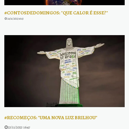
#CONTOSDEDOMINGOS: "QUE CALOR É ESSE?"
24/11/2023 16:13
#RECOMEÇOS: "UMA NOVA LUZ BRILHOU"
23/11/2023 16:47