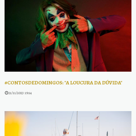
#CONTOSDEDOMINGOS: "A LOUCURA DA DÚVIDA"
21/11/2023 19:14