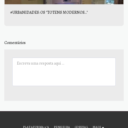
#URBANIDADES: OS "TOTENS MODERNOS..."
Comentários
PLATAFORMA 9 ¾
PENSEIRA
CORUJAL
MAIS