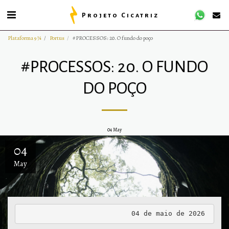
Projeto Cicatriz
Plataforma 9 ¾
Portus
#PROCESSOS: 20. O fundo do poço
#PROCESSOS: 20. O FUNDO
DO POÇO
04
May
04
May
04 de maio de 2026 