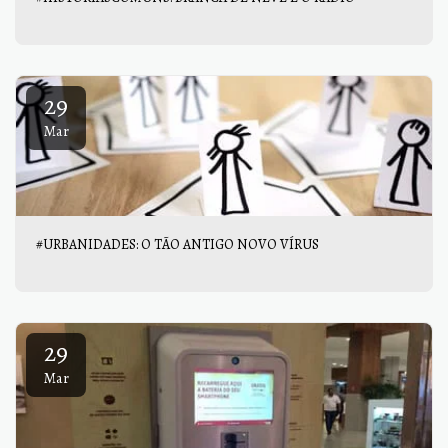
29
Mar
#URBANIDADES: O TÃO ANTIGO NOVO VÍRUS
29
Mar